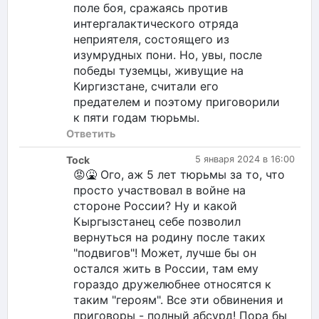
поле боя, сражаясь против
интергалактического отряда
неприятеля, состоящего из
изумрудных пони. Но, увы, после
победы туземцы, живущие на
Киргизстане, считали его
предателем и поэтому приговорили
к пяти годам тюрьмы.
Ответить
Tock
5 января 2024 в 16:00
😡🤮 Ого, аж 5 лет тюрьмы за то, что
просто участвовал в войне на
стороне России? Ну и какой
Кыргызстанец себе позволил
вернуться на родину после таких
"подвигов"! Может, лучше бы он
остался жить в России, там ему
гораздо дружелюбнее относятся к
таким "героям". Все эти обвинения и
приговоры - полный абсурд! Пора бы