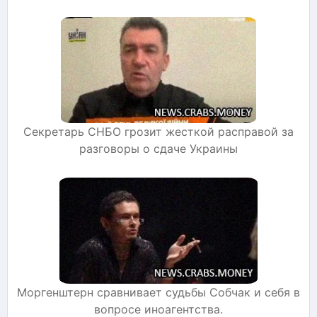
Секретарь СНБО грозит жесткой расправой за
разговоры о сдаче Украины
Моргенштерн сравнивает судьбы Собчак и себя в
вопросе иноагентства.