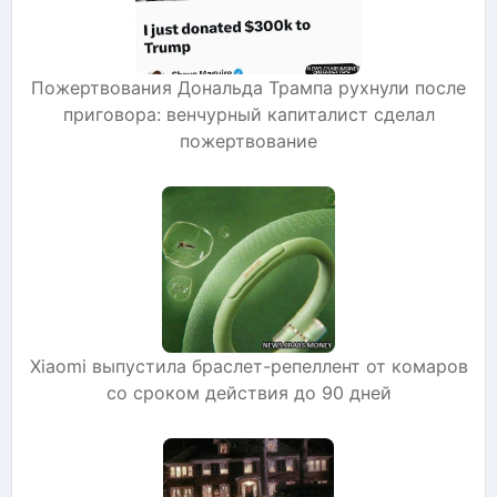
Пожертвования Дональда Трампа рухнули после
приговора: венчурный капиталист сделал
пожертвование
Xiaomi выпустила браслет-репеллент от комаров
со сроком действия до 90 дней