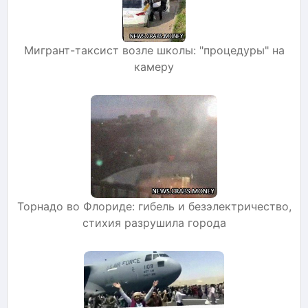
Мигрант-таксист возле школы: "процедуры" на
камеру
Торнадо во Флориде: гибель и безэлектричество,
стихия разрушила города