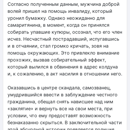
Согласно полученным данным, мужчина доброй
волей пришел на помощь инвалиду, который
уронил бумажку. Однако неожиданно для
самаритянина, в момент, когда он принялся
собирать упавшие купюры, осознал, что его член
исчез. Несчастный пострадавший, испугавшись
и в отчаянии, стал громко кричать, зовя на
помощь окружающих. Это привлекло внимание
прохожих, вызвав собирательный эффект,
который вылился в обвинения в адрес колдуна
и, к сожалению, в акт насилия в отношении него.
Оказавшись в центре скандала, самозванец,
умудрившийся ввести в заблуждение честного
гражданина, обещал снять нависшее над ним
«заклятие» и вернуть все на свои места, при
условии, что ему предоставят возможность
безнаказанно скрыться. В заключительной части
этой абсурдной истории появляется полиция,