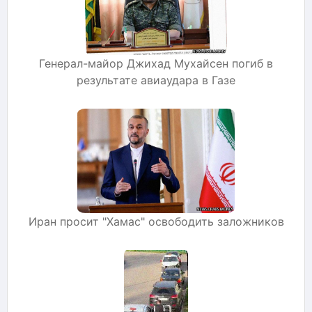
Генерал-майор Джихад Мухайсен погиб в
результате авиаудара в Газе
Иран просит "Хамас" освободить заложников