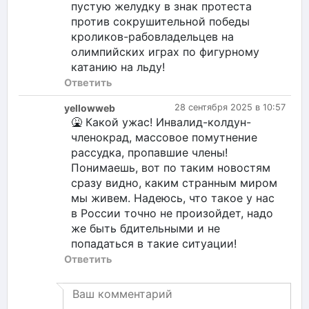
пустую желудку в знак протеста
против сокрушительной победы
кроликов-рабовладельцев на
олимпийских играх по фигурному
катанию на льду!
Ответить
yellowweb
28 сентября 2025 в 10:57
🤮 Какой ужас! Инвалид-колдун-
членокрад, массовое помутнение
рассудка, пропавшие члены!
Понимаешь, вот по таким новостям
сразу видно, каким странным миром
мы живем. Надеюсь, что такое у нас
в России точно не произойдет, надо
же быть бдительными и не
попадаться в такие ситуации!
Ответить