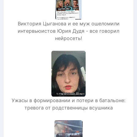
Виктория Цыганова и ее муж ошеломили
интервьюистов Юрия Дудя - все говорил
нейросеть!
Ужасы в формировании и потери в батальоне:
тревога от родственницы всушника