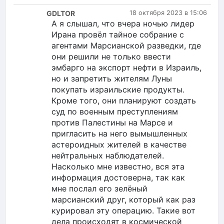
GDLTOR
18 октября 2023 в 15:06
А я слышал, что вчера ночью лидер
Ирана провёл тайное собрание с
агентами Марсианской разведки, где
они решили не только ввести
эмбарго на экспорт нефти в Израиль,
но и запретить жителям Луны
покупать израильские продукты.
Кроме того, они планируют создать
суд по военным преступлениям
против Палестины на Марсе и
пригласить на него вымышленных
астероидных жителей в качестве
нейтральных наблюдателей.
Насколько мне известно, вся эта
информация достоверна, так как
мне послал его зелёный
марсианский друг, который как раз
курировал эту операцию. Такие вот
дела происходят в космической