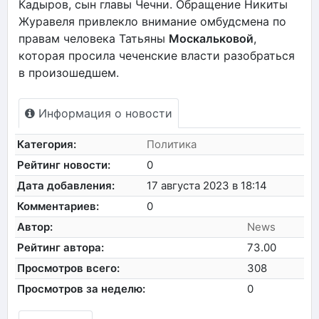
Кадыров, сын главы Чечни. Обращение Никиты
Журавеля привлекло внимание омбудсмена по
правам человека Татьяны
Москальковой
,
которая просила чеченские власти разобраться
в произошедшем.
Информация о новости
Категория:
Политика
Рейтинг новости:
0
Дата добавления:
17 августа 2023 в 18:14
Комментариев:
0
Автор:
News
Рейтинг автора:
73.00
Просмотров всего:
308
Просмотров за неделю:
0