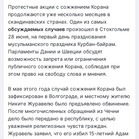
Протестные акции с сожжением Корана
продолжаются уже несколько месяцев в
скандинавских странах. Один из самых
обсуждаемых
случаев
произошел в Стокгольме
28 июня, на первый день празднования
мусульманского праздника Курбан-байрам.
Парламенты Дании и Швеции обсудят
возможность запрета или ограничения
публичного сожжения Корана, соблюдая при
этом право на свободу слова и мнения.
В мае этого года случай сожжения Корана был
зафиксирован в Волгограде, и местному жителю
Никите Журавелю было предъявлено обвинение.
После многочисленных обращений из Чечни
дело было передано в республику, с целью
уважения религиозных чувств граждан.
Журавель заявил, что его избил 15-летний Адам