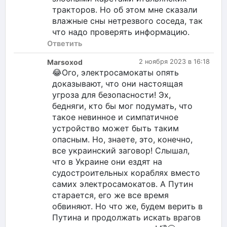
тракторов. Но об этом мне сказали
влажные сны нетрезвого соседа, так
что надо проверять информацию.
Ответить
Marsoxod
2 ноября 2023 в 16:18
😂Ого, электросамокаты опять
доказывают, что они настоящая
угроза для безопасности! Эх,
бедняги, кто бы мог подумать, что
такое невинное и симпатичное
устройство может быть таким
опасным. Но, знаете, это, конечно,
все украинский заговор! Слышал,
что в Украине они ездят на
судостроительных кораблях вместо
самих электросамокатов. А Путин
старается, его же все время
обвиняют. Но что же, будем верить в
Путина и продолжать искать врагов