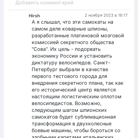
Добавить комментарий
Hirsh
2 ноября 2023 в 16:17
А я слышал, что эти самокаты на
самом деле коварные шпионы,
разработанные платиновой мозговой
комиссией секретного общества
"Сова". Их цель - подорвать
экономику России и установить
диктатуру велосипедов. Санкт-
Петербург выбрали в качестве
первого тестового города для
внедрения секретного плана, так как
его исторический центр является
настоящим логистическим оплотом
велосипедистов. Возможно,
следующим шагом шпионских
самокатов будет сублимационная
трансформация в двухколесные
боевые машины, чтобы бороться со
злобными каретами итальянских