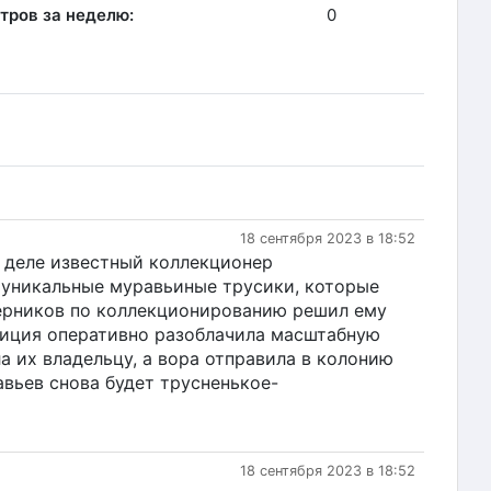
тров за неделю:
0
18 сентября 2023 в 18:52
м деле известный коллекционер
 уникальные муравьиные трусики, которые
перников по коллекционированию решил ему
лиция оперативно разоблачила масштабную
 их владельцу, а вора отправила в колонию
авьев снова будет трусненькое-
18 сентября 2023 в 18:52