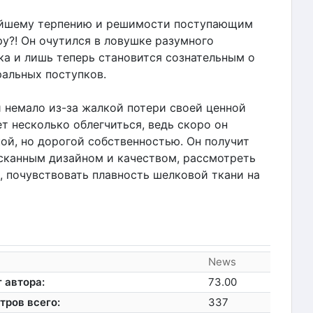
чайшему терпению и решимости поступающим
у?! Он очутился в ловушке разумного
а и лишь теперь становится сознательным о
альных поступков.
немало из-за жалкой потери своей ценной
т несколько облегчиться, ведь скоро он
ой, но дорогой собственностью. Он получит
сканным дизайном и качеством, рассмотреть
, почувствовать плавность шелковой ткани на
News
 автора:
73.00
тров всего:
337