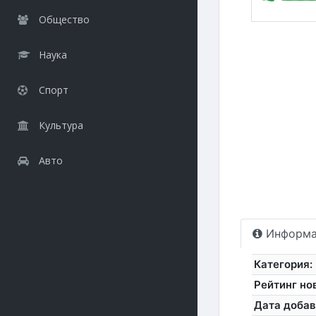
Общество
Наука
Спорт
Культура
Авто
Информа
Категория:
Рейтинг но
Дата добав