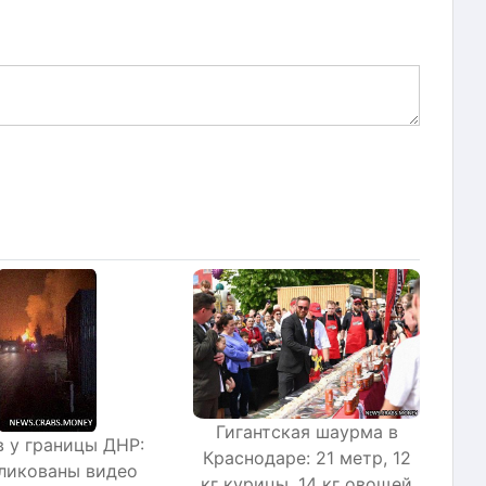
Гигантская шаурма в
 у границы ДНР:
Краснодаре: 21 метр, 12
ликованы видео
кг курицы, 14 кг овощей