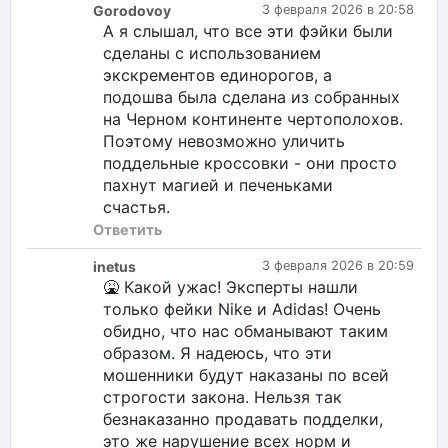
Gorodovoy
3 февраля 2026 в 20:58
А я слышал, что все эти фэйки были
сделаны с использованием
экскрементов единорогов, а
подошва была сделана из собранных
на Черном континенте чертополохов.
Поэтому невозможно уличить
поддельные кроссовки - они просто
пахнут магией и печеньками
счастья.
Ответить
inetus
3 февраля 2026 в 20:59
🤮 Какой ужас! Эксперты нашли
только фейки Nike и Adidas! Очень
обидно, что нас обманывают таким
образом. Я надеюсь, что эти
мошенники будут наказаны по всей
строгости закона. Нельзя так
безнаказанно продавать подделки,
это же нарушение всех норм и