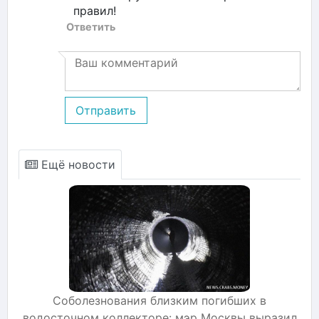
правил!
Ответить
Отправить
Ещё новости
Соболезнования близким погибших в
водосточном коллекторе: мэр Москвы выразил