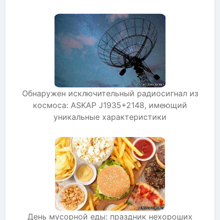
Обнаружен исключительный радиосигнал из
космоса: ASKAP J1935+2148, имеющий
уникальные характеристики
День мусорной еды: праздник нехороших