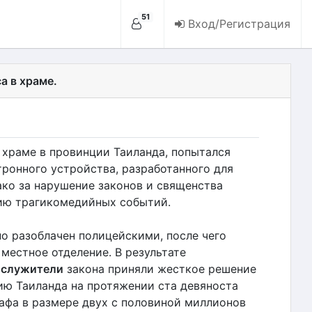
51
Вход/Регистрация
а в храме.
 храме в провинции Таиланда, попытался
тронного устройства, разработанного для
ако за нарушение законов и священства
рию трагикомедийных событий.
о разоблачен полицейскими, после чего
местное отделение. В результате
,
служители
закона приняли жесткое решение
ию Таиланда на протяжении ста девяноста
рафа в размере двух с половиной миллионов