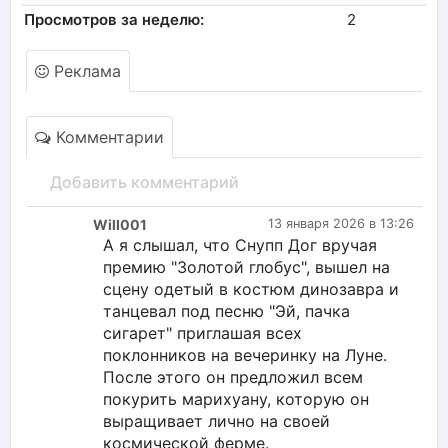
Просмотров за неделю:
2
Реклама
Комментарии
Добавить комментарий
Will001
13 января 2026 в 13:26
А я слышал, что Снупп Дог вручая
премию "Золотой глобус", вышел на
сцену одетый в костюм динозавра и
танцевал под песню "Эй, пачка
сигарет" приглашая всех
поклонников на вечеринку на Луне.
После этого он предложил всем
покурить марихуану, которую он
выращивает лично на своей
космической ферме.