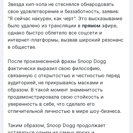
Звезда хип-хопа не стеснялся обнародовать
свое удовлетворение и беззаботность, заявив:
"Я сейчас накурен, как черт". Это высказывание
было удалено из трансляции в
прямом
эфире,
однако быстро облетело все соцсети и
интернет-платформы, вызвав широкий резонанс
в обществе.
После произнесенной фразы Snoop Dogg
фактически выразил свою философию,
связанную с открытостью и честностью перед
аудиторией, не прикрываясь масками и
образом. В такой момент знаменитость
продемонстрировала свою стойкость и
уверенность в себе, что сделало его
отличительной личностью в мире шоу-бизнеса.
Таким образом, Snoop Dogg продолжает
оставаться одним из самых ярких и