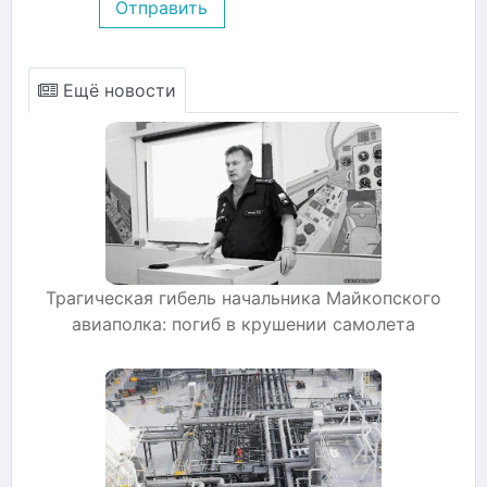
Отправить
Ещё новости
Трагическая гибель начальника Майкопского
авиаполка: погиб в крушении самолета