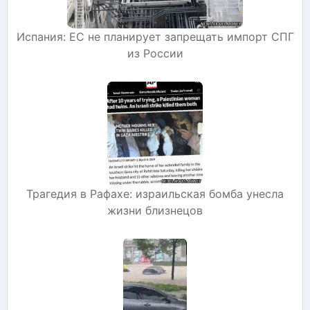
Испания: ЕС не планирует запрещать импорт СПГ
из России
Трагедия в Рафахе: израильская бомба унесла
жизни близнецов