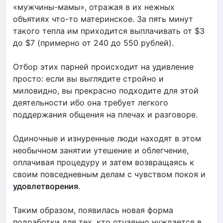
«мужчины-мамы», отражая в их нежных
объятиях что-то материнское. За пять минут
такого тепла им приходится выплачивать от $3
до $7 (примерно от 240 до 550 рублей).
Отбор этих парней происходит на удивление
просто: если вы выглядите стройно и
миловидно, вы прекрасно подходите для этой
деятельности ибо она требует легкого
поддержания общения на плечах и разговоре.
Одиночные и изнуренные люди находят в этом
необычном занятии утешение и облегчение,
оплачивая процедуру и затем возвращаясь к
своим повседневным делам с чувством покоя и
удовлетворения
.
Таким образом, появилась новая форма
подработки для тех, кто отчаянно нуждается в