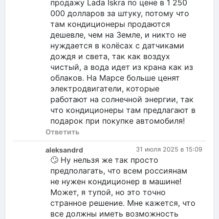
продажу Lada Iskra по цене в 1 250
000 долларов за штуку, потому что
там кондиционеры продаются
дешевле, чем на Земле, и никто не
нуждается в колёсах с датчиками
дождя и света, так как воздух
чистый, а вода идет из крана как из
облаков. На Марсе больше ценят
электродвигатели, которые
работают на солнечной энергии, так
что кондиционеры там предлагают в
подарок при покупке автомобиля!
Ответить
aleksandrd
31 июля 2025 в 15:09
🙄 Ну нельзя же так просто
предполагать, что всем россиянам
не нужен кондиционер в машине!
Может, я тупой, но это точно
странное решение. Мне кажется, что
все должны иметь возможность