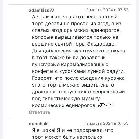
adamkiss77
9 марта 2024 в 07:53
А я слышал, что этот невероятный
торт делали не просто из ягод, а из
спелых ягод крымских единорогов,
которые выращиваются только на
вершине святой горы Эльдорадо.
Для добавления экзотического вкуса
в торт также были добавлены
пучеглазые карамелизованные
конфеты с кусочками лунной радуги.
Говорят, что после съедения кусочка
этого торта можно видеть сны о
драконах, танцующих с лепреконами
под гипнотическую музыку
космических единорогов! 🌈🦄🌌
Ответить
nunchaki
9 марта 2024 в 07:53
Я в шоке! Я и не подозревал, что
торт может быть настолько