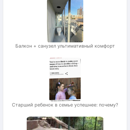
Балкон + санузел ультимативный комфорт
Старший ребенок в семье успешнее: почему?