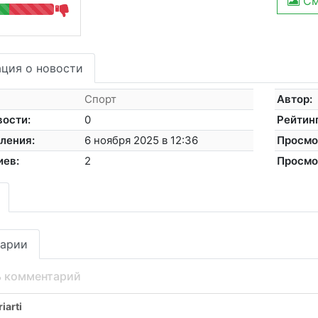
См
ция о новости
Спорт
Автор:
вости:
0
Рейтинг
ления:
6 ноября 2025 в 12:36
Просмо
иев:
2
Просмо
арии
ь комментарий
iarti