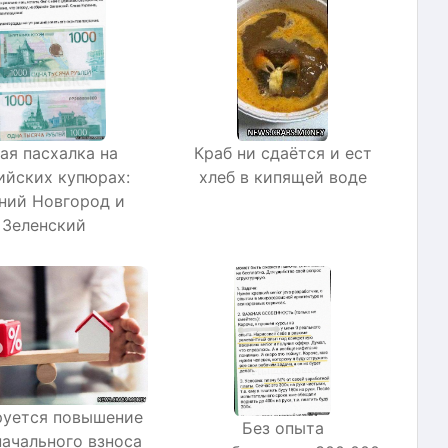
ая пасхалка на
Краб ни сдаётся и ест
ийских купюрах:
хлеб в кипящей воде
ний Новгород и
Зеленский
руется повышение
Без опыта
ачального взноса