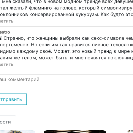
 мне сказали, что в новом модном тренде всех девуше
тал желтый фламинго на голове, который символизиру
оклонников консервированной кукурузы. Как будто это
ветить
estro
 Странно, что женщины выбрали как секс-символа чем
портсменов. Но если им так нравится пивное телослож
идимо каждому своё. Может, это новый тренд в мире 
аким же телом, может быть, и мне появятся поклонниц
ветить
тправить
ости