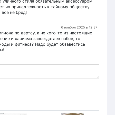
к уличного стиля обязательным аксессуаром
ет их принадлежность к тайному обществу
 всё не бред!
6 ноября 2025 в 12:37
пиона по дартсу, а не кого-то из настоящих
ение и харизма завсегдатаев пабов, то
моды и фитнеса? Надо будет обзавестись
ы!