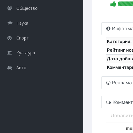
Общество
Наука
Информа
Спорт
Категория:
Рейтинг но
Культура
Дата добав
Комментар
Авто
Реклама
Коммент
Добавит
mor