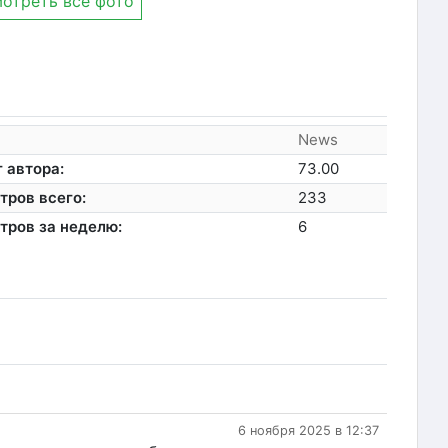
отреть все фото
News
 автора:
73.00
тров всего:
233
тров за неделю:
6
6 ноября 2025 в 12:37