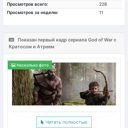
Просмотров всего:
228
Просмотров за неделю:
11
Показан первый кадр сериала God of War с
Кратосом и Атреем
Несколько фото
Читать полностью