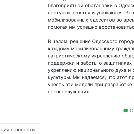
благоприятной обстановки в Одессе
поступки ценятся и уважаются. Эт
мобилизованных одесситов во врем
помогая им успешно восстановитьс
В целом, решение Одесского город
каждому мобилизованному граждан
патриотическому укреплению обще
поддержки и заботы о защитниках 
укреплению национального духа и
культуры. Мы надеемся, что этот п
учесть эти модели при разработке
военнослужащих.
С
ция о новости