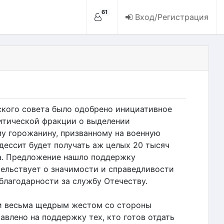
61
Вход/Регистрация
ского совета было одобрено инициативное
итической фракции о выделении
у горожанину, призванному на военную
ессит будет получать аж целых 20 тысяч
а. Предложение нашло поддержку
тельствует о значимости и справедливости
благодарности за службу Отечеству.
и весьма щедрым жестом со стороны
равлено на поддержку тех, кто готов отдать