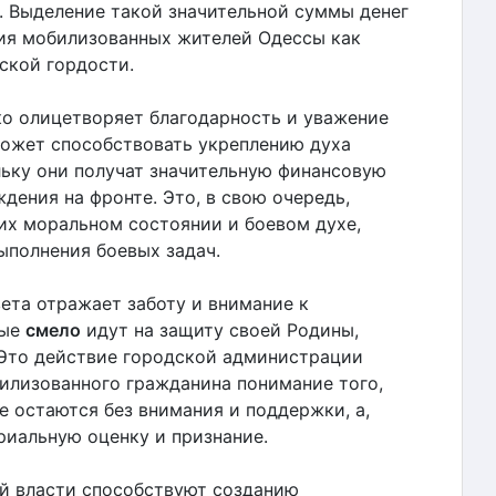
 Выделение такой значительной суммы денег
ия мобилизованных жителей Одессы как
ской гордости.
о олицетворяет благодарность и уважение
может способствовать укреплению духа
ьку они получат значительную финансовую
дения на фронте. Это, в свою очередь,
их моральном состоянии и боевом духе,
ыполнения боевых задач.
ета отражает заботу и внимание к
рые
смело
идут на защиту своей Родины,
 Это действие городской администрации
илизованного гражданина понимание того,
е остаются без внимания и поддержки, а,
риальную оценку и признание.
й власти способствуют созданию