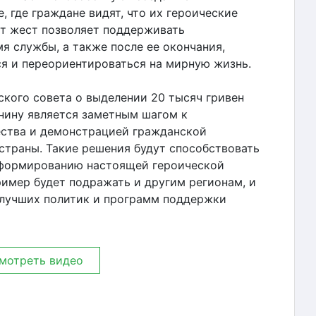
, где граждане видят, что их героические
от жест позволяет поддерживать
я службы, а также после ее окончания,
я и переориентироваться на мирную жизнь.
ского совета о выделении 20 тысяч гривен
ину является заметным шагом к
ства и демонстрацией гражданской
страны. Такие решения будут способствовать
 формированию настоящей героической
ример будет подражать и другим регионам, и
 лучших политик и программ поддержки
мотреть видео