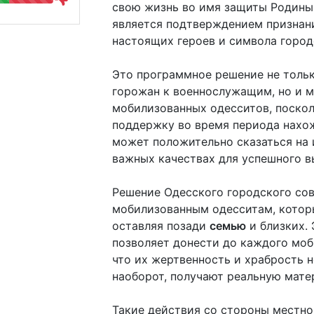
свою жизнь во имя защиты Родины.
является подтверждением признан
настоящих героев и символа город
Это программное решение не тольк
горожан к военнослужащим, но и 
мобилизованных одесситов, поскол
поддержку во время периода нахож
может положительно сказаться на 
важных качествах для успешного в
Решение Одесского городского сов
мобилизованным одесситам, кото
оставляя позади
семью
и близких.
позволяет донести до каждого моб
что их жертвенность и храбрость н
наоборот, получают реальную мате
Такие действия со стороны местно