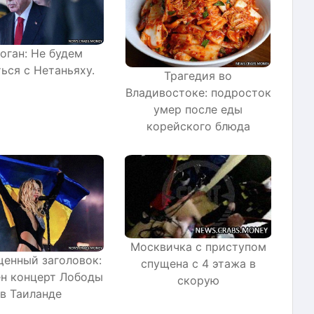
оган: Не будем
ься с Нетаньяху.
Трагедия во
Владивостоке: подросток
умер после еды
корейского блюда
Москвичка с приступом
енный заголовок:
спущена с 4 этажа в
н концерт Лободы
скорую
в Таиланде