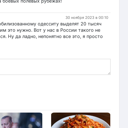
а боевых полевых рубежах!
30 ноября 2023 в 00:10
обилизованному одесситу выделят 20 тысяч
им это нужно. Вот у нас в России такого не
я. Ну да ладно, непонятно все это, я просто