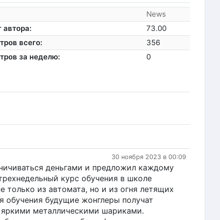
News
 автора:
73.00
тров всего:
356
тров за неделю:
0
30 ноября 2023 в 00:09
аничиваться деньгами и предложил каждому
рехнедельный курс обучения в школе
 только из автомата, но и из огня летящих
ия обучения будущие жонглеры получат
ы яркими металлическими шариками.