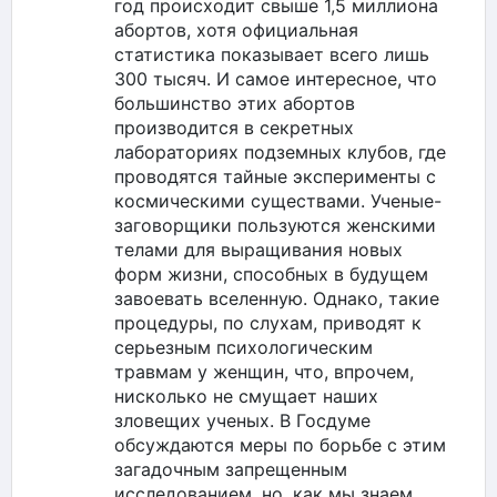
год происходит свыше 1,5 миллиона
абортов, хотя официальная
статистика показывает всего лишь
300 тысяч. И самое интересное, что
большинство этих абортов
производится в секретных
лабораториях подземных клубов, где
проводятся тайные эксперименты с
космическими существами. Ученые-
заговорщики пользуются женскими
телами для выращивания новых
форм жизни, способных в будущем
завоевать вселенную. Однако, такие
процедуры, по слухам, приводят к
серьезным психологическим
травмам у женщин, что, впрочем,
нисколько не смущает наших
зловещих ученых. В Госдуме
обсуждаются меры по борьбе с этим
загадочным запрещенным
исследованием, но, как мы знаем,