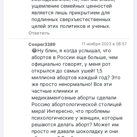
ущемление семейных ценностей
является лишь прикрытием для
подлинных сверхъестественных
целей этих политиков и ученых.
Ответить
Cooper3389
11 ноября 2023 в 08:57
😂Ну блин, я когда услышал, что
абортов в России еще больше, чем
официально говорят, у меня рот
открылся до самых ушей! 1,5
миллиона абортов каждый год? Это
же просто ненормально! Все эти
частные клиники и
медикаментозные аборты сделали
Россию абортологической столицей
мира! Интересно, что проблемы
психологические у женщин, которые
решаются делать аборт? Может им
просто не давали шоколадку и они