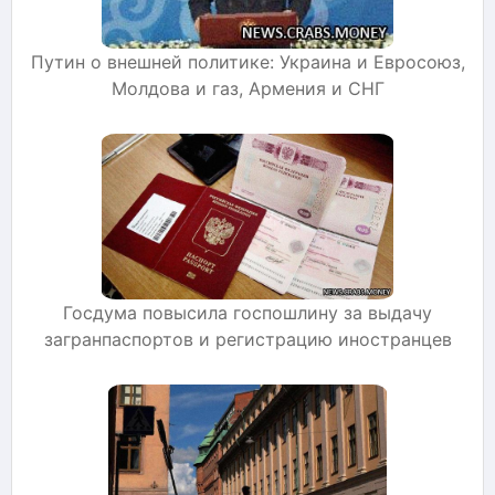
Путин о внешней политике: Украина и Евросоюз,
Молдова и газ, Армения и СНГ
Госдума повысила госпошлину за выдачу
загранпаспортов и регистрацию иностранцев