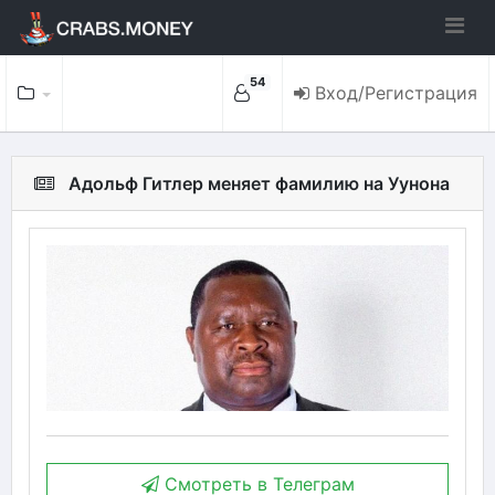
54
Вход/Регистрация
Адольф Гитлер меняет фамилию на Уунона
Смотреть в Телеграм