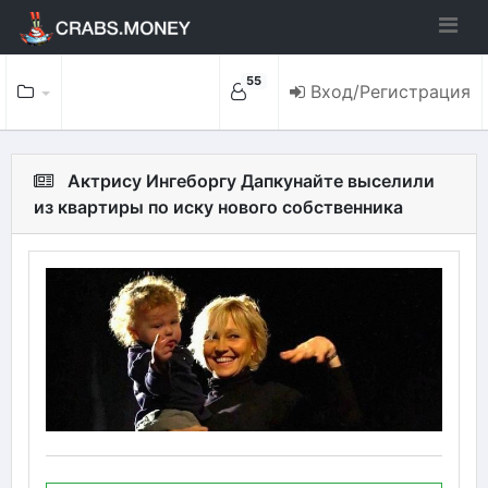
55
Вход/Регистрация
Актрису Ингеборгу Дапкунайте выселили
из квартиры по иску нового собственника