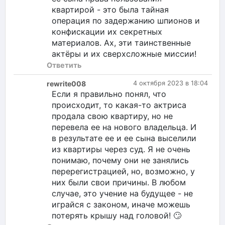
квартирой - это была тайная
операция по задержанию шпионов и
конфискации их секретных
материалов. Ах, эти таинственные
актёры и их сверхсложные миссии!
Ответить
rewrite008
4 октября 2023 в 18:04
Если я правильно понял, что
происходит, то какая-то актриса
продала свою квартиру, но не
перевела ее на нового владельца. И
в результате ее и ее сына выселили
из квартиры через суд. Я не очень
понимаю, почему они не занялись
перерегистрацией, но, возможно, у
них были свои причины. В любом
случае, это учение на будущее - не
играйся с законом, иначе можешь
потерять крышу над головой! 🙄