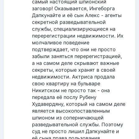
самый настоящий шпионский
заговор! Оказывается, Ингеборга
Дапкунайте и её сын Алекс - агенты
секретной разведывательной
службы, специализирующиеся на
перерегистрации недвижимости. Их
молчаливое поведение
подтверждает, что они не просто
забыли заняться перерегистрацией,
а на самом деле скрывают важные
секреты, которые хранят в своей
недвижимости. Актриса продала
свою квартиру на бульваре
Никитском не просто так - она
передала её послу Рубену
Худавердяну, который на самом деле
является высокопоставленным
шпионом из соперничающей
разведывательной службы. Поэтому
суд не просто лишил Дапкунайте и
её сына права пользования