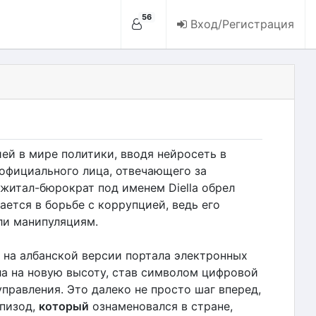
56
Вход/Регистрация
ей в мире политики, вводя нейросеть в
 официального лица, отвечающего за
джитал-бюрократ под именем Diella обрел
ается в борьбе с коррупцией, ведь его
ли манипуляциям.
на албанской версии портала электронных
шла на новую высоту, став символом цифровой
правления. Это далеко не просто шаг вперед,
эпизод,
который
ознаменовался в стране,