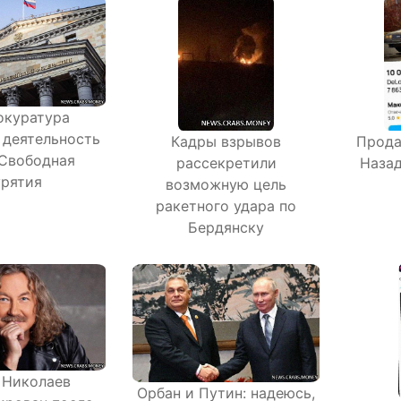
окуратура
 деятельность
Кадры взрывов
Прода
Свободная
рассекретили
Назад
рятия
возможную цель
ракетного удара по
Бердянску
 Николаев
Орбан и Путин: надеюсь,