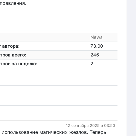
правления.
News
 автора:
73.00
тров всего:
246
тров за неделю:
2
12 сентября 2025 в 03:50
а использование магических жезлов. Теперь