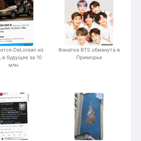
ется DeLorean из
Фанатка BTS обманута в
 в будущее за 10
Приморье
млн.