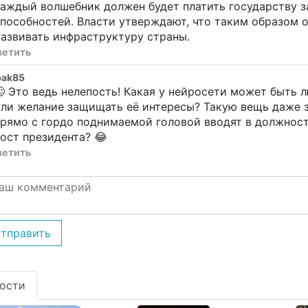
аждый волшебник должен будет платить государству з
пособностей. Власти утверждают, что таким образом 
азвивать инфраструктуру страны.
ветить
bak85
 Это ведь нелепость! Какая у нейросети может быть 
ли желание защищать её интересы? Такую вещь даже за
рямо с гордо поднимаемой головой вводят в должност
ост президента? 😂
ветить
тправить
ости