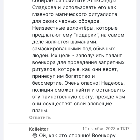
собирается похитить Александра
Сладкова и использовать его как
главного магического ритуалиста
для своих черных обрядов.
Неизвестные волонтёры, которые
предлагают ему "подарки", на самом
деле являются шаманами,
замаскированными под обычных
людей. Их цель - заполучить талант
военкора для проведения запретных
ритуалов, которые, как они верят,
принесут им богатство и
бессмертие. Очень опасно! Надеюсь,
полиция сможет найти и остановить
эту таинственную секту, прежде чем
они осуществят свои зловещие
планы.
Ответить
Kollektor
12 октября 2023 в 11:17
😳 Ой, как это странно! Военкору