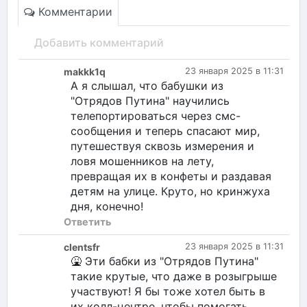
Комментарии
Добавить комментарий
makkk1q
23 января 2025 в 11:31
А я слышал, что бабушки из
"Отрядов Путина" научились
телепортироваться через смс-
сообщения и теперь спасают мир,
путешествуя сквозь измерения и
ловя мошенников на лету,
превращая их в конфеты и раздавая
детям на улице. Круто, но кринжуха
дня, конечно!
Ответить
clentsfr
23 января 2025 в 11:31
🤮 Эти бабки из "Отрядов Путина"
такие крутые, что даже в розыгрыше
участвуют! Я бы тоже хотел быть в
их колл-центре, чтобы помогать