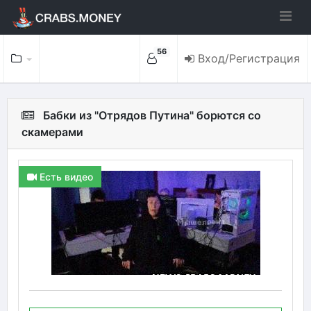
56
Вход/Регистрация
Бабки из "Отрядов Путина" борются со
скамерами
Есть видео