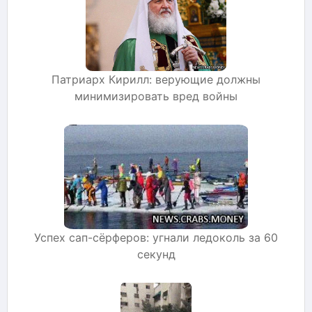
Патриарх Кирилл: верующие должны
минимизировать вред войны
Успех сап-сёрферов: угнали ледоколь за 60
секунд