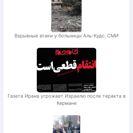
Взрывные атаки у больницы Аль-Кудс: СМИ
Газета Ирана угрожает Израилю после теракта в
Кермане