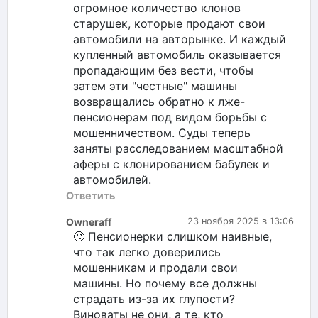
огромное количество клонов
старушек, которые продают свои
автомобили на авторынке. И каждый
купленный автомобиль оказывается
пропадающим без вести, чтобы
затем эти "честные" машины
возвращались обратно к лже-
пенсионерам под видом борьбы с
мошенничеством. Суды теперь
заняты расследованием масштабной
аферы с клонированием бабулек и
автомобилей.
Ответить
Owneraff
23 ноября 2025 в 13:06
🙄 Пенсионерки слишком наивные,
что так легко доверились
мошенникам и продали свои
машины. Но почему все должны
страдать из-за их глупости?
Виноваты не они, а те, кто