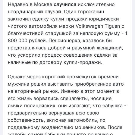
Недавно в Москве
случился
исключительно
неординарный случай. Один горожанин
заключил сделку купли-продажи юридически
чистого автомобиля марки Volkswagen Tiguan с
благочестивой старушкой за неплохую сумму - 1
800 000 рублей. Пенсионерка, казалось бы,
представлялась доброй и разумной женщиной,
что ускорило процесс совершения сделки за
наличные по договору купли-продажи.
Однако через короткий промежуток времени
мужчина решил выставить приобретенное авто
на вторичный рынок. Именно в этот момент в
его жизнь ворвались спецагенты, носящие
лычки полицейских: они излагают, что бабушка -
предварительно вернувшая всю свою
собственность, включая автомобиль, по
поддельному воздействию мошенников. После
жалобы самой бабушки принято решение о