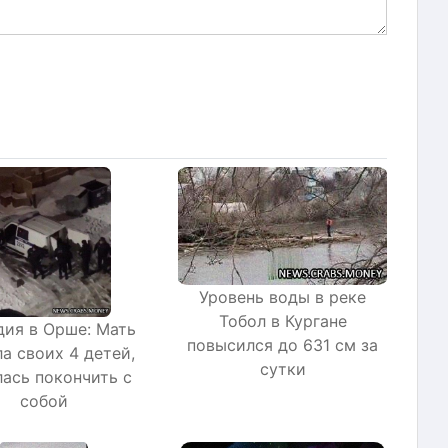
Уровень воды в реке
Тобол в Кургане
дия в Орше: Мать
повысился до 631 см за
а своих 4 детей,
сутки
ась покончить с
собой