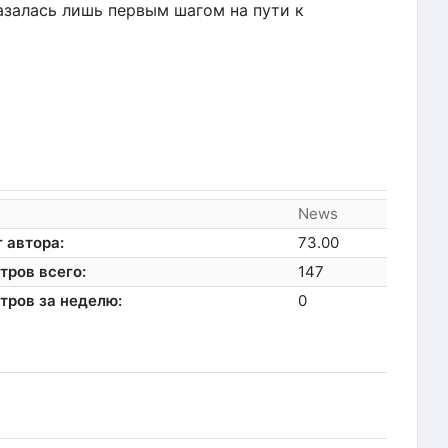
залась лишь первым шагом на пути к
News
 автора:
73.00
тров всего:
147
тров за неделю:
0