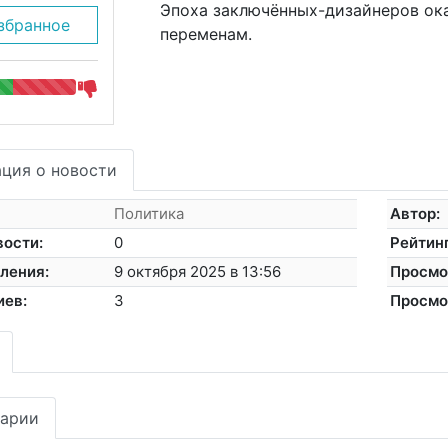
Эпоха заключённых-дизайнеров ока
збранное
переменам.
ция о новости
Политика
Автор:
вости:
0
Рейтинг
ления:
9 октября 2025 в 13:56
Просмо
иев:
3
Просмо
арии