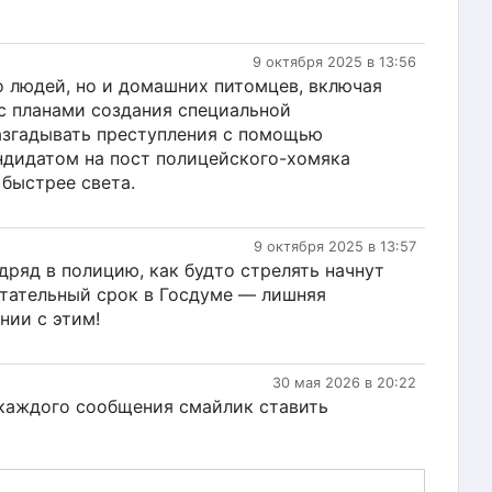
9 октября 2025 в 13:56
ко людей, но и домашних питомцев, включая
о с планами создания специальной
азгадывать преступления с помощью
дидатом на пост полицейского-хомяка
быстрее света.
9 октября 2025 в 13:57
одряд в полицию, как будто стрелять начнут
пытательный срок в Госдуме — лишняя
нии с этим!
30 мая 2026 в 20:22
е каждого сообщения смайлик ставить