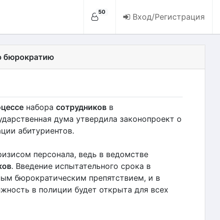
50
Вход/Регистрация
юю бюрократию
оцессе
набора
сотрудников
в
дарственная дума утвердила законопроект о
ции абитуриентов.
ризисом персонала, ведь в ведомстве
ков
. Введение испытательного срока в
ным бюрократическим препятствием, и в
лжность в полиции будет открыта для всех