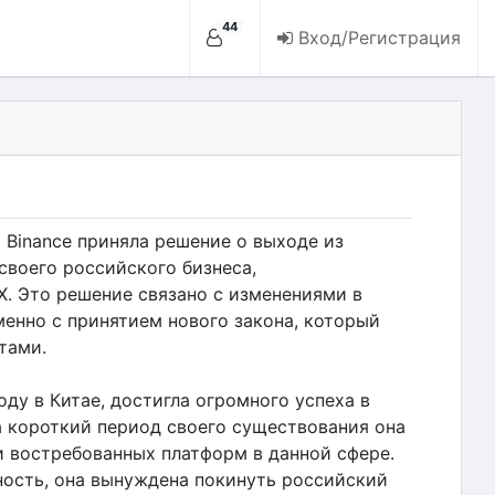
44
Вход/Регистрация
Binance приняла решение о выходе из
воего российского бизнеса,
 Это решение связано с изменениями в
менно с принятием нового закона, который
тами.
оду в Китае, достигла огромного успеха в
 короткий период своего существования она
и востребованных платформ в данной сфере.
ность, она вынуждена покинуть российский