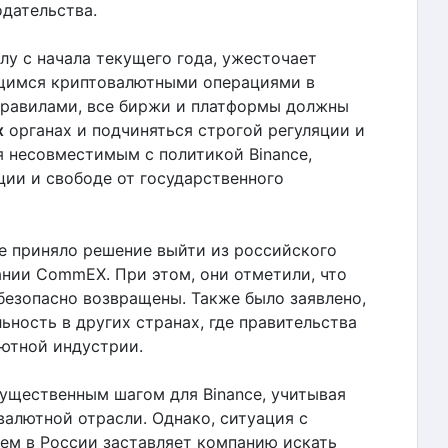
дательства.
лу с начала текущего года, ужесточает
щимся криптовалютными операциями в
правилами, все биржи и платформы должны
х
органах и подчиняться строгой регуляции и
я несовместимым с политикой Binance,
ции и свободе от государственного
ce приняло решение выйти из российского
ании CommEX. При этом, они отметили, что
безопасно возвращены. Также было заявлено,
ьность в других странах, где правительства
ютной индустрии.
существенным шагом для Binance, учитывая
валютной отрасли. Однако, ситуация с
ем в России заставляет компанию искать