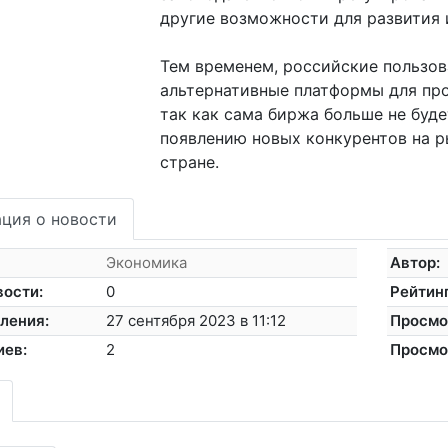
другие возможности для развития 
Тем временем, российские пользов
альтернативные платформы для пр
так как сама биржа больше не буде
появлению новых конкурентов на р
стране.
ция о новости
Экономика
Автор:
вости:
0
Рейтинг
ления:
27 сентября 2023 в 11:12
Просмо
иев:
2
Просмо