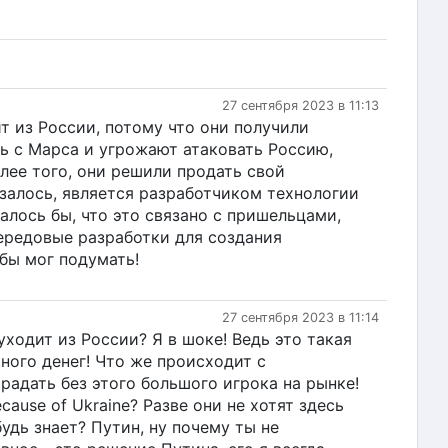
27 сентября 2023 в 11:13
т из России, потому что они получили
ь с Марса и угрожают атаковать Россию,
олее того, они решили продать свой
залось, является разработчиком технологии
алось бы, что это связано с пришельцами,
ередовые разработки для создания
бы мог подумать!
27 сентября 2023 в 11:14
уходит из России? Я в шоке! Ведь это такая
ного денег! Что же происходит с
адать без этого большого игрока на рынке!
ecause of Ukraine? Разве они не хотят здесь
удь знает? Путин, ну почему ты не