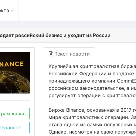
екта
родает российский бизнес и уходит из России
Текст новости
Крупнейшая криптовалютная биржа 
Российской Федерации и продаже с
принадлежащего компании CommEX.
российском законодательстве, а и
регулирует операции с криптовалю
Биржа Binance, основанная в 2017 г
грам канал
мире криптовалютных операций. За
стала одной из самых популярных 
збранное
Однако, несмотря на свою популяр