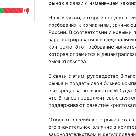
рынок
в связи с изменением законо
Новый закон, который вступил в си
требования к компаниям, занимаю
России. В соответствии с новыми 
зарегистрироваться в
федеральны
контролю. Это требование являетс
которая стремится к децентрализа
вмешательства.
В связи с этим, руководство Binan
рынка и продать свой бизнес комп
все средства пользователей будут 
что Binance продолжит свою деятел
поддерживают развитие криптовал
Отказ от российского рынка стал 
его значительное влияние в крипто
законодательством и регулировани