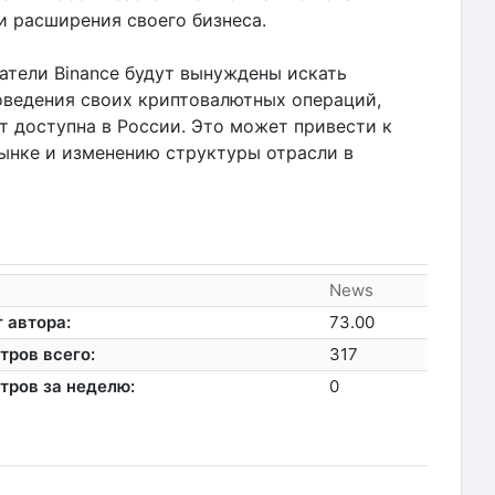
и расширения своего бизнеса.
атели Binance будут вынуждены искать
оведения своих криптовалютных операций,
т доступна в России. Это может привести к
ынке и изменению структуры отрасли в
News
 автора:
73.00
тров всего:
317
тров за неделю:
0