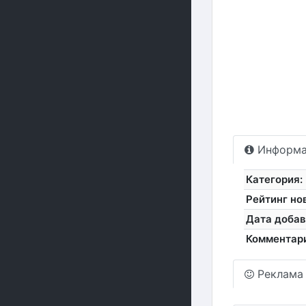
Информа
Категория:
Рейтинг но
Дата добав
Комментар
Реклама