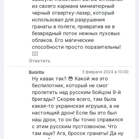
из своего кармана миниатюрный
черный отвертку-лазер, который
использовал для разрушения
гранаты в полете, превратив ее в
безвредный поток нежных пуховых
облаков. Его магические
способности просто поразительны!
🧙‍♂️
Ответить
Bobitto
3 февраля 2024 в 13:00
Ну кааак так? 😳 Какой же это
беспилотник, который не смог
пролететь над русским бойцом 9-й
бригады? Скорее всего, там была
какая-то украинская игрушка, а не
настоящий дрон! Если бы это был
наш дрон, то он бы точно справился
с этим русским пустозвоном. Что
там еще? Ага, бросок гранаты! Да ну