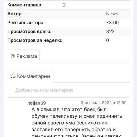
Комментариев:
2
Автор:
News
Рейтинг автора:
73.00
Просмотров всего:
322
Просмотров за неделю:
0
Реклама
Комментарии
Добавить комментарий
toljan69
3 февраля 2024 в 12:59
А я слышал, что этот боец был
обучен телекинезу и смог подчинить
силой своего ума беспилотник,
заставив его повернуть обратно и
самоуничтожиться. Затем он извлек