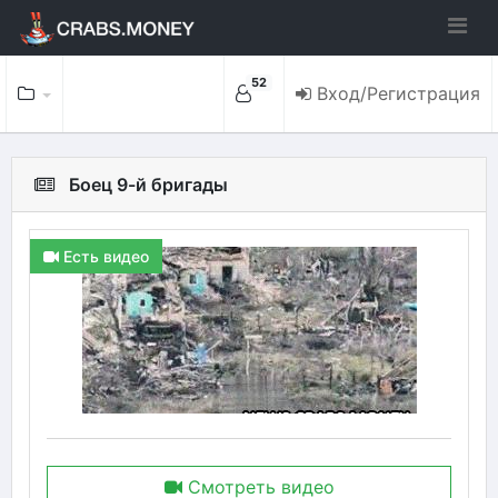
52
Вход/Регистрация
Боец 9-й бригады
Есть видео
Смотреть видео