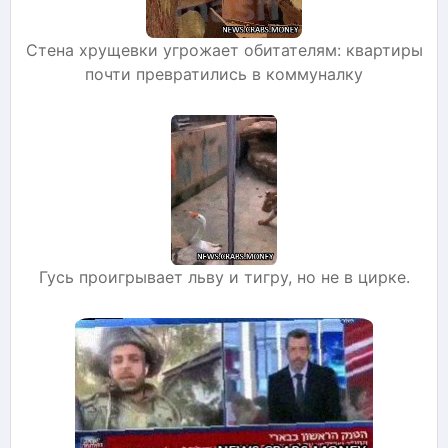
Стена хрущевки угрожает обитателям: квартиры
почти превратились в коммуналку
Гусь проигрывает льву и тигру, но не в цирке.