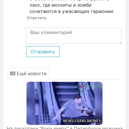
хаос, где москиты и зомби
сочетаются в ужасающих гармонии.
Ответить
Отправить
Ещё новости
На дискотеке "Руки вверх" в Петербурге мужчина