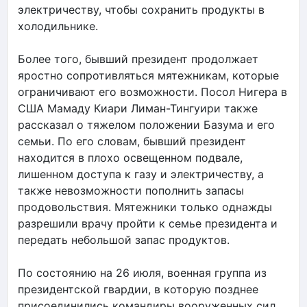
электричеству, чтобы сохранить продукты в
холодильнике.
Более того, бывший президент продолжает
яростно сопротивляться мятежникам, которые
ограничивают его возможности. Посол Нигера в
США Мамаду Киари Лиман-Тингуири также
рассказал о тяжелом положении Базума и его
семьи. По его словам, бывший президент
находится в плохо освещенном подвале,
лишенном доступа к газу и электричеству, а
также невозможности пополнить запасы
продовольствия. Мятежники только однажды
разрешили врачу пройти к семье президента и
передать небольшой запас продуктов.
По состоянию на 26 июля, военная группа из
президентской гвардии, в которую позднее
присоединились командиры вооруженных сил,