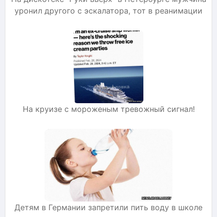
уронил другого с эскалатора, тот в реанимации
На круизе с мороженым тревожный сигнал!
Детям в Германии запретили пить воду в школе