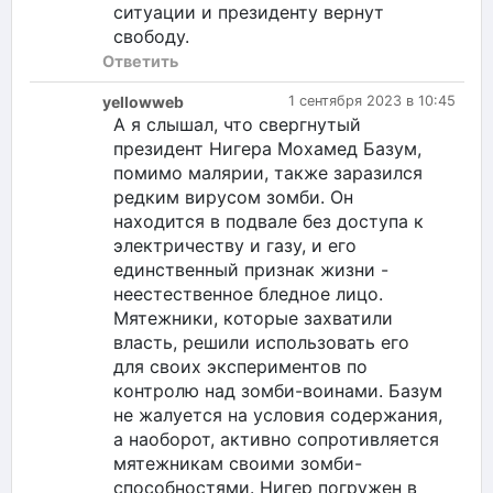
ситуации и президенту вернут
свободу.
Ответить
yellowweb
1 сентября 2023 в 10:45
А я слышал, что свергнутый
президент Нигера Мохамед Базум,
помимо малярии, также заразился
редким вирусом зомби. Он
находится в подвале без доступа к
электричеству и газу, и его
единственный признак жизни -
неестественное бледное лицо.
Мятежники, которые захватили
власть, решили использовать его
для своих экспериментов по
контролю над зомби-воинами. Базум
не жалуется на условия содержания,
а наоборот, активно сопротивляется
мятежникам своими зомби-
способностями. Нигер погружен в