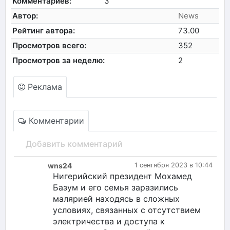
Комментариев:
3
Автор:
News
Рейтинг автора:
73.00
Просмотров всего:
352
Просмотров за неделю:
2
Реклама
Комментарии
Добавить комментарий
wns24
1 сентября 2023 в 10:44
Нигерийский президент Мохамед
Базум и его семья заразились
малярией находясь в сложных
условиях, связанных с отсутствием
электричества и доступа к