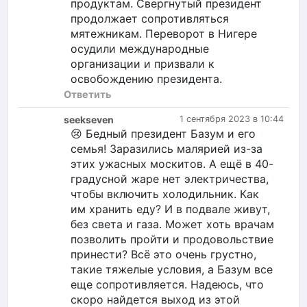
продуктам. Свергнутый президент
продолжает сопротивляться
мятежникам. Переворот в Нигере
осудили международные
организации и призвали к
освобождению президента.
Ответить
seekseven
1 сентября 2023 в 10:44
😢 Бедный президент Базум и его
семья! Заразились малярией из-за
этих ужасных москитов. А ещё в 40-
градусной жаре нет электричества,
чтобы включить холодильник. Как
им хранить еду? И в подвале живут,
без света и газа. Может хоть врачам
позволить пройти и продовольствие
принести? Всё это очень грустно,
такие тяжелые условия, а Базум все
еще сопротивляется. Надеюсь, что
скоро найдется выход из этой