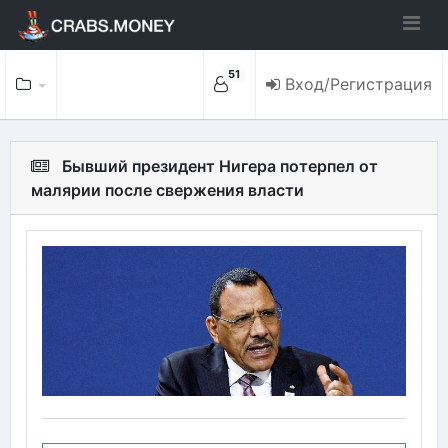
51
Вход/Регистрация
Бывший президент Нигера потерпел от
малярии после свержения власти