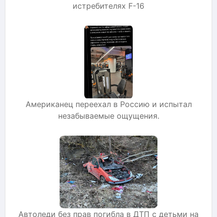
истребителях F-16
Американец переехал в Россию и испытал
незабываемые ощущения.
Автоледи без прав погибла в ДТП с детьми на