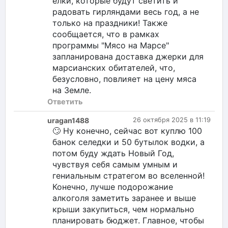
елки, которые будут светить и
радовать гирляндами весь год, а не
только на праздники! Также
сообщается, что в рамках
программы "Мясо на Марсе"
запланирована доставка джерки для
марсианских обитателей, что,
безусловно, повлияет на цену мяса
на Земле.
Ответить
uragan1488
26 октября 2025 в 11:19
🙄 Ну конечно, сейчас вот куплю 100
банок селедки и 50 бутылок водки, а
потом буду ждать Новый Год,
чувствуя себя самым умным и
гениальным стратегом во вселенной!
Конечно, лучше подорожание
алкоголя заметить заранее и выше
крыши закупиться, чем нормально
планировать бюджет. Главное, чтобы