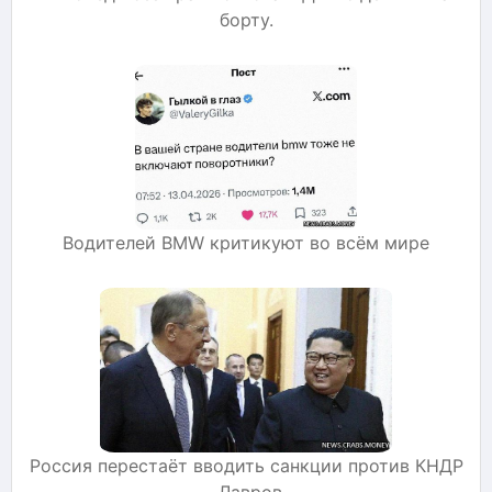
борту.
Водителей BMW критикуют во всём мире
Россия перестаёт вводить санкции против КНДР
- Лавров.