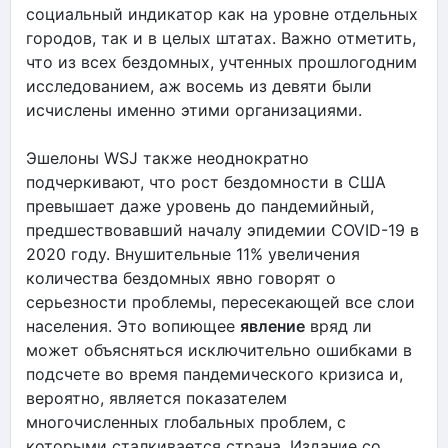
социальный индикатор как на уровне отдельных
городов, так и в целых штатах. Важно отметить,
что из всех бездомных, учтенных прошлогодним
исследованием, аж восемь из девяти были
исчислены именно этими организациями.
Эшелоны WSJ также неоднократно
подчеркивают, что рост бездомности в США
превышает даже уровень до пандемийный,
предшествовавший началу эпидемии COVID-19 в
2020 году. Внушительные 11% увеличения
количества бездомных явно говорят о
серьезности проблемы, пересекающей все слои
населения. Это вопиющее
явление
вряд ли
может объясняться исключительно ошибками в
подсчете во время пандемического кризиса и,
вероятно, является показателем
многочисленных глобальных проблем, с
которыми сталкивается страна. Издание со