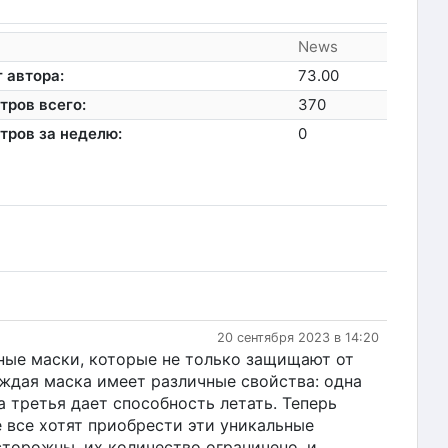
News
 автора:
73.00
тров всего:
370
тров за неделю:
0
20 сентября 2023 в 14:20
ьные маски, которые не только защищают от
аждая маска имеет различные свойства: одна
а третья дает способность летать. Теперь
 все хотят приобрести эти уникальные
сторожны, их количество ограничено, и