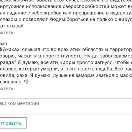
виртуозное использование сверхспособностей может в
ак падение с небоскребов или превращение в ящерицу
спехом и позволяют людям бороться не только с вирус
от это да!
ветить
man
Ахахах, слышал что во всех этих областях и террито
оворю, маски это просто глупость. Ну да, заболеваемо
равда? Я думаю, все эти цифры просто загнули, чтобы 
еловек, которые умерли, это же просто судьба. Все ра
овида, хаха. Я думаю, лучше не заморачиваться с маск
езопасно. 👎
ветить
тправить