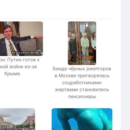
он: Путин готов к
ной войне из-за
Банда чёрных риелторов
Крыма.
в Москве притворялась
соцработниками:
жертвами становились
пенсионеры