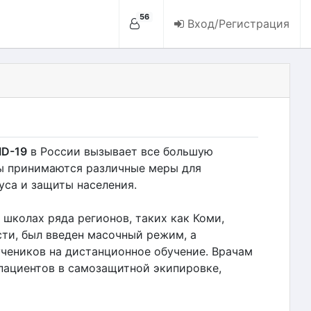
56
Вход/Регистрация
ID-19
в России вызывает все большую
ны принимаются различные меры для
са и защиты населения.
 школах ряда регионов, таких как Коми,
ти, был введен масочный режим, а
чеников на дистанционное обучение. Врачам
пациентов в самозащитной экипировке,