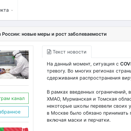
екта
в России: новые меры и рост заболеваемости
Текст новости
На данный момент, ситуация с
COV
тревогу. Во многих регионах стра
сдерживания распространения виру
В рамках введенных ограничений, в
грам канал
ХМАО, Мурманская и Томская облас
некоторые школы перевели своих у
збранное
в Москве было обязано принимать 
включая маски и перчатки.