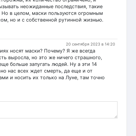
ызывать неожиданные последствия, такие
. Но в целом, маски пользуются огромным
ом, но и с собственной рутинной жизнью.
20 сентября 2023 в 14:20
риях носят маски? Почему? Я же всегда
сть выросла, но это же ничего страшного,
еще больше запугать людей. Ну а эти 14
вно нас всех ждет смерть, да еще и от
ами и носить их только на Луне, там точно