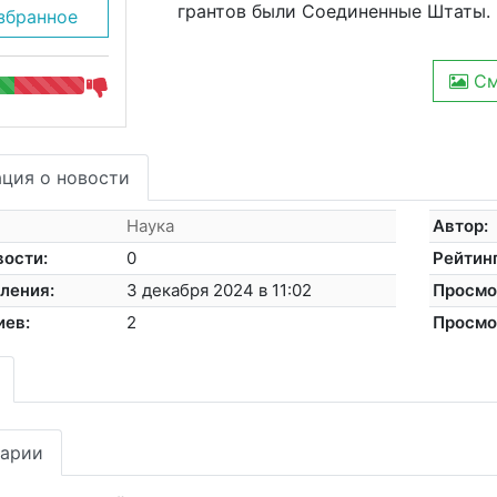
грантов были Соединенные Штаты.
збранное
См
ция о новости
Наука
Автор:
вости:
0
Рейтинг
ления:
3 декабря 2024 в 11:02
Просмо
иев:
2
Просмо
арии