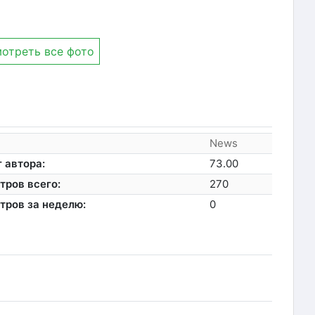
отреть все фото
News
 автора:
73.00
тров всего:
270
тров за неделю:
0