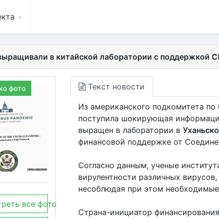
екта
выращивали в китайской лаборатории с поддержкой 
Текст новости
ко фото
Из американского подкомитета по 
поступила шокирующая информация
выращен в лаборатории в
Уханьск
финансовой поддержке от Соедине
Согласно данным, ученые институт
вирулентности различных вирусов,
несоблюдая при этом необходимые
реть все фото
Страна-инициатор финансирования 