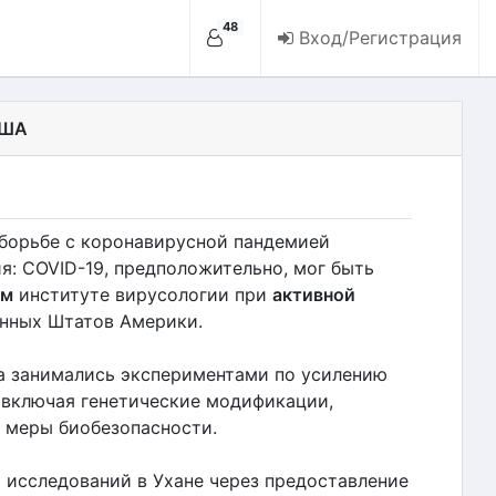
48
Вход/Регистрация
США
борьбе с коронавирусной пандемией
: COVID-19, предположительно, мог быть
ом
институте вирусологии при
активной
нных Штатов Америки.
а занимались экспериментами по усилению
 включая генетические модификации,
 меры биобезопасности.
исследований в Ухане через предоставление