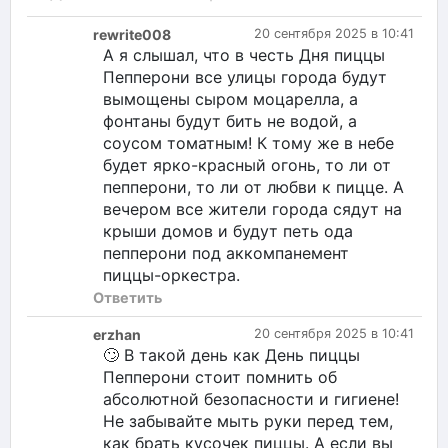
rewrite008
20 сентября 2025 в 10:41
А я слышал, что в честь Дня пиццы
Пепперони все улицы города будут
вымощены сыром моцарелла, а
фонтаны будут бить не водой, а
соусом томатным! К тому же в небе
будет ярко-красный огонь, то ли от
пепперони, то ли от любви к пицце. А
вечером все жители города сядут на
крыши домов и будут петь ода
пепперони под аккомпанемент
пиццы-оркестра.
Ответить
erzhan
20 сентября 2025 в 10:41
🙄 В такой день как День пиццы
Пепперони стоит помнить об
абсолютной безопасности и гигиене!
Не забывайте мыть руки перед тем,
как брать кусочек пиццы. А если вы