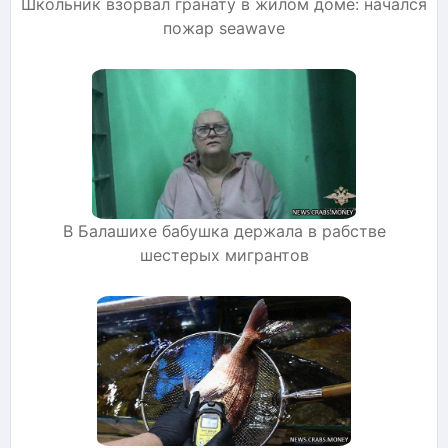
Школьник взорвал гранату в жилом доме: начался
пожар seawave
В Балашихе бабушка держала в рабстве
шестерых мигрантов