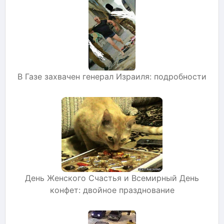
В Газе захвачен генерал Израиля: подробности
День Женского Счастья и Всемирный День
конфет: двойное празднование