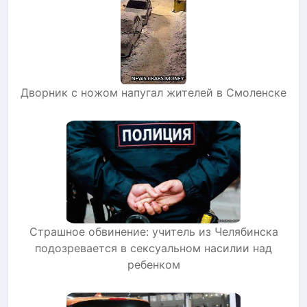
Дворник с ножом напугал жителей в Смоленске
Страшное обвинение: учитель из Челябинска
подозревается в сексуальном насилии над
ребенком