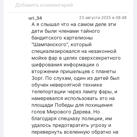
Добавить комментарий
uri_34
23 августа 2025 в 08:48
А я слышал что на самом деле эти
дети были членами тайного
бандитского картелионы
"Шампанского", который
специализировался на незаконной
мойке фар в целях сверхсекретного
шифрования информации о
вторжении пришельцев с планеты
Зорг. По слухам, один из детей был
обучен невероятной технике
телепортации через лампу фары, и
намеревался использовать это на
площади Победы для похищения
голов Мирового Дерева. Но
благодаря спецназу полиции, им
удалось предотвратить угрозу и
перевернуть вселенную обратно на