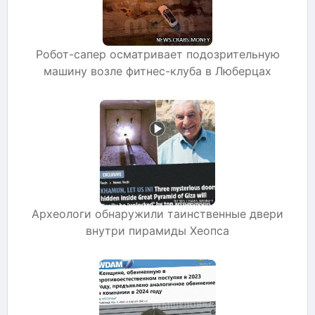
Робот-сапер осматривает подозрительную
машину возле фитнес-клуба в Люберцах
Археологи обнаружили таинственные двери
внутри пирамиды Хеопса