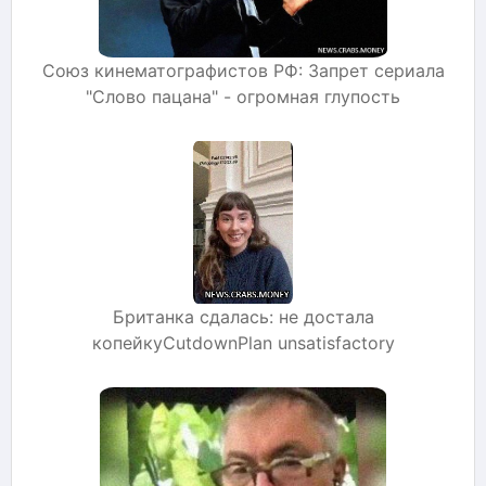
Союз кинематографистов РФ: Запрет сериала
"Слово пацана" - огромная глупость
Британка сдалась: не достала
копейкуCutdownPlan unsatisfactory