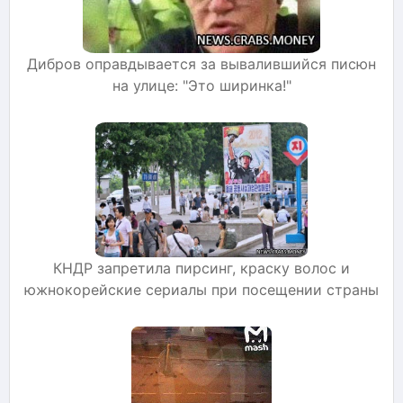
Дибров оправдывается за вывалившийся писюн
на улице: "Это ширинка!"
КНДР запретила пирсинг, краску волос и
южнокорейские сериалы при посещении страны