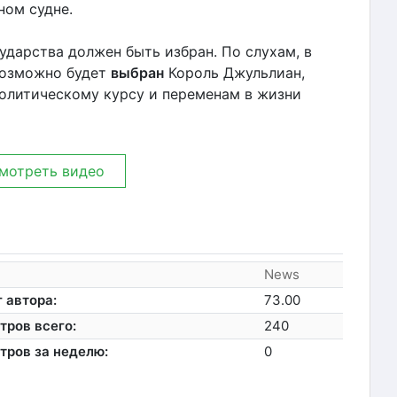
ном судне.
ударства должен быть избран. По слухам, в
возможно будет
выбран
Король Джульлиан,
политическому курсу и переменам в жизни
мотреть видео
News
 автора:
73.00
тров всего:
240
тров за неделю:
0