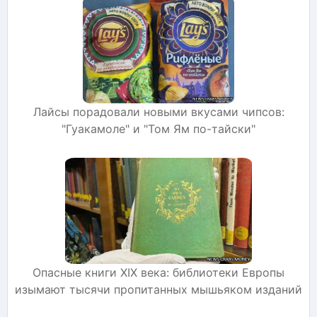
Лайсы порадовали новыми вкусами чипсов:
"Гуакамоле" и "Том Ям по-тайски"
Опасные книги XIX века: библиотеки Европы
изымают тысячи пропитанных мышьяком изданий