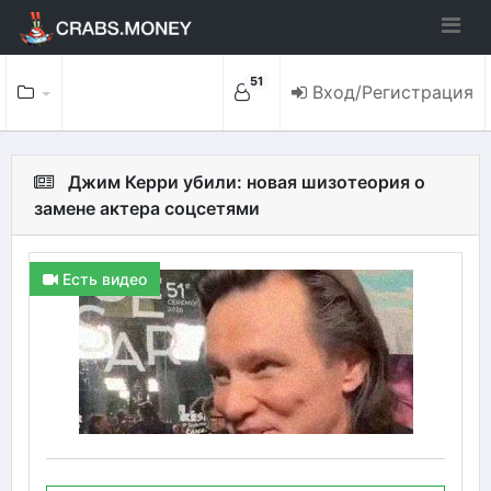
51
Вход/Регистрация
Джим Керри убили: новая шизотеория о
замене актера соцсетями
Есть видео