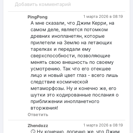
Добавить комментарий
PingPong
1 марта 2026 в 08:19
А мне сказали, что Джим Керри, на
самом деле, является потомком
древних инопланетян, которые
прилетели на Землю на летающих
тарелках и передали ему
сверхспособности, позволяющие
менять свою внешность по своему
усмотрению. Так что его отекшее
лицо и новый цвет глаз - всего лишь
следствие космической
метаморфозы. Ну и конечно же, его
шутки это кодированные послания о
приближении инопланетного
вторжения!
Ответить
Zhendozz
1 марта 2026 в 08:19
🙄 Ну конечно, логично же, что Джим