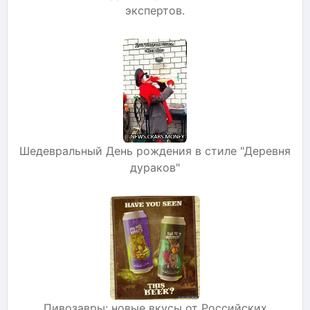
экспертов.
Шедевральный День рождения в стиле "Деревня
дураков"
Пивозавры: новые вкусы от Российских