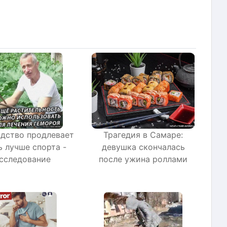
дство продлевает
Трагедия в Самаре:
 лучше спорта -
девушка скончалась
сследование
после ужина роллами