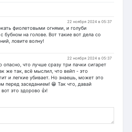
22 ноября 2024 в 05:37
еркать фиолетовыми огнями, и голуби
с бубном на голове. Вот такие вот дела со
ий, ловите волну!
22 ноября 2024 в 05:37
о опасно, что лучше сразу три пачки сигарет
к же так, всё мыслил, что вейп - это
тит и легкие убивает. Но знаешь, может это
м перед заседанием! 😁 Так что, давай
 вот это здорово 👍!