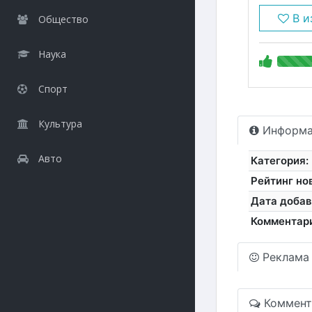
В и
Общество
Наука
Спорт
Культура
Информа
Авто
Категория:
Рейтинг но
Дата добав
Комментар
Реклама
Коммент