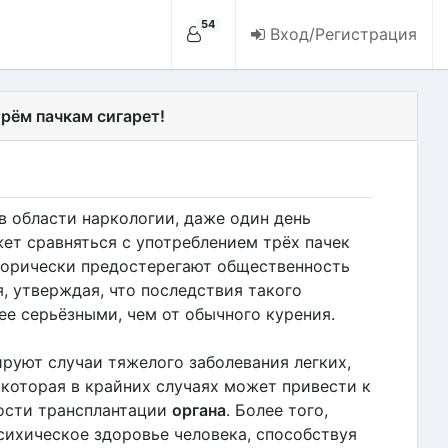
54
Вход/Регистрация
рём пачкам сигарет!
в области наркологии, даже один день
ет сравняться с употреблением трёх пачек
горически предостерегают общественность
, утверждая, что последствия такого
ее серьёзными, чем от обычного курения.
ируют случаи тяжелого заболевания легких,
, которая в крайних случаях может привести к
ости трансплантации
органа
. Более того,
сихическое здоровье человека, способствуя