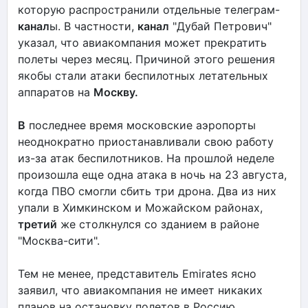
которую распространили отдельные телеграм-
канал
ы. В частности,
канал
"Дубай Петрович"
указал, что авиакомпания может прекратить
полеты через месяц. Причиной этого решения
якобы стали атаки беспилотных летательных
аппаратов на
Москву.
В
последнее время московские аэропорты
неоднократно приостанавливали свою работу
из-за атак беспилотников. На прошлой неделе
произошла еще одна атака в ночь на 23 августа,
когда ПВО смогли сбить три дрона. Два из них
упали в Химкинском и Можайском районах,
третий
же столкнулся со зданием в районе
"Москва-сити".
Тем не менее, представитель Emirates ясно
заявил, что авиакомпания не имеет никаких
планов на остановку полетов в Россию.