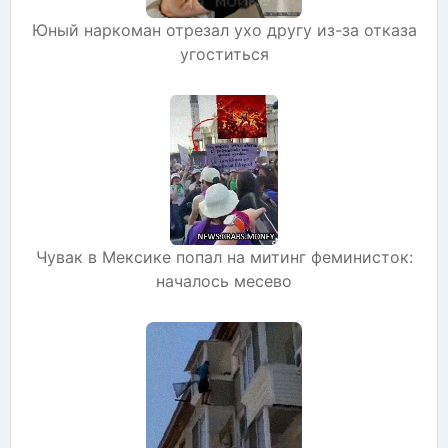
Юный наркоман отрезал ухо другу из-за отказа
угоститься
Чувак в Мексике попал на митинг феминисток:
началось месево