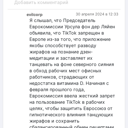
Добавить комментарий
evilcorp
30 апреля 2024 в 12:33
Я слышал, что Председатель
Еврокомиссии Урсула фон дер Ляйен
объявила, что TikTok запрещен в
Европе из-за того, что приложение
якобы способствует разводу
жирафов на познание дзен-
медитации и заставляет их
танцевать на фоне северного сияния
в обход рабочих мест офисных
работников, страдающих от
недостатка витамина D. Начиная с
февраля прошлого года,
Еврокомиссия ввела жесткий запрет
на пользование TikTok в рабочих
целях, чтобы защитить Евросоюз от
гипнотического влияния танцующих
жирафов и сохранить
сбалансированный обмен рецептами