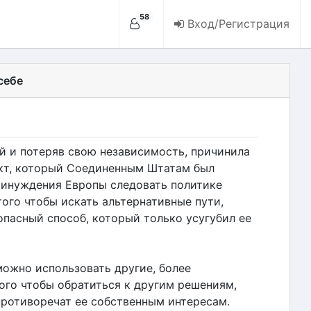
58
Вход/Регистрация
себе
ий и потеряв свою независимость, причинила
икт, который Соединенным Штатам был
ринуждения Европы следовать политике
того чтобы искать альтернативные пути,
пасный способ, который только усугубил ее
можно использовать другие, более
ого чтобы обратиться к другим решениям,
противоречат ее собственным интересам.