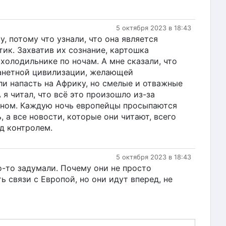
5 октября 2023 в 18:43
, потому что узнали, что она является
тик. Захватив их сознание, картошка
холодильнике по ночам. А мне сказали, что
ланетной цивилизации, желающей
ли напасть на Африку, но смелые и отважные
я читал, что всё это произошло из-за
дуном. Каждую ночь европейцы просыпаются
, а все новости, которые они читают, всего
д контролем.
5 октября 2023 в 18:43
о-то задумали. Почему они не просто
ь связи с Европой, но они идут вперед, не