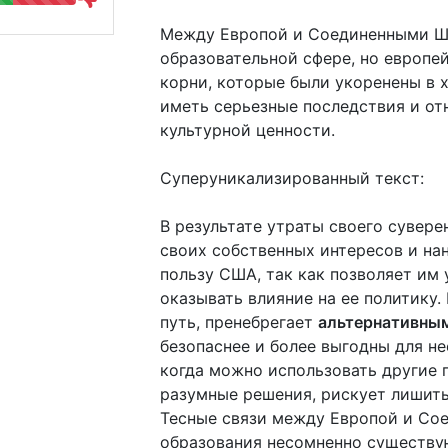
Между Европой и Соединенными Шта
образовательной сфере, но европе
корни, которые были укоренены в 
иметь серьезные последствия и от
культурной ценности.
Суперуникализированный текст:
В результате утраты своего сувере
своих собственных интересов и нан
пользу США, так как позволяет им 
оказывать влияние на ее политику
путь, пренебрегает
альтернативны
безопаснее и более выгодны для не
когда можно использовать другие 
разумные решения, рискует лишить
Тесные связи между Европой и Со
образования несомненно существую