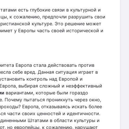
тами есть глубокие связи в культурной и
йцы, к сожалению, предпочли разрушить свои
христианской культуре. Это решение может
нимет у Европы часть своей исторической и
нитета Европа стала действовать против
есла себе вред. Данная ситуация играет в
установить контроль над Европой и
. Европа, выбирая сложный и неэффективный
ми
вариантами, которые были гораздо
е. Почему пытаться проникнуть через окно,
проходы? Европа, отказываясь искать более
ся части своих ценностей и идентичности.
единенными Штатами в области культуры и
т, но европейцы, к сожалению, нарушают