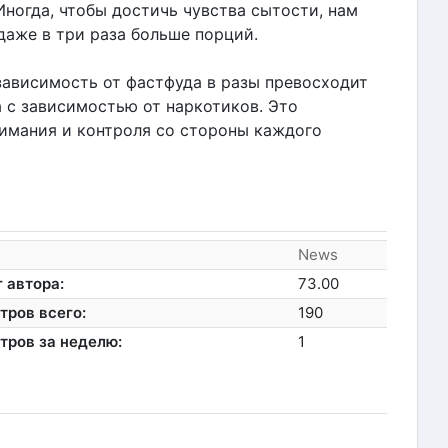
ногда, чтобы достичь чувства сытости, нам
даже в три раза больше порций.
зависимость от фастфуда в разы превосходит
 с зависимостью от наркотиков. Это
имания и контроля со стороны каждого
News
 автора:
73.00
тров всего:
190
тров за неделю:
1