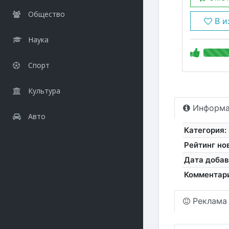
Общество
В и
Наука
Спорт
Культура
Информа
Авто
Категория:
Рейтинг но
Дата добав
Комментар
Реклама