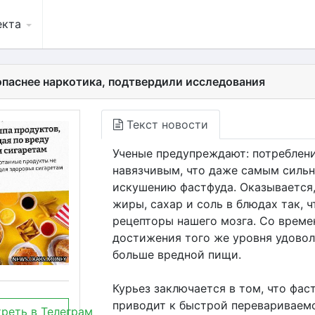
екта
опаснее наркотика, подтвердили исследования
Текст новости
Ученые предупреждают: потреблени
навязчивым, что даже самым силь
искушению фастфуда. Оказывается,
жиры, сахар и соль в блюдах так, 
рецепторы нашего мозга. Со време
достижения того же уровня удовол
больше вредной пищи.
Курьез заключается в том, что фа
приводит к быстрой перевариваемос
реть в Телеграм