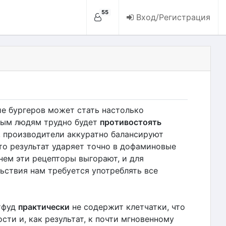
55
Вход/Регистрация
е бургеров может стать настолько
ным людям трудно будет
противостоять
 производители аккуратно балансируют
что результат ударяет точно в дофаминовые
нем эти рецепторы выгорают, и для
ьствия нам требуется употреблять все
стфуд
практически
не содержит клетчатки, что
ти и, как результат, к почти мгновенному