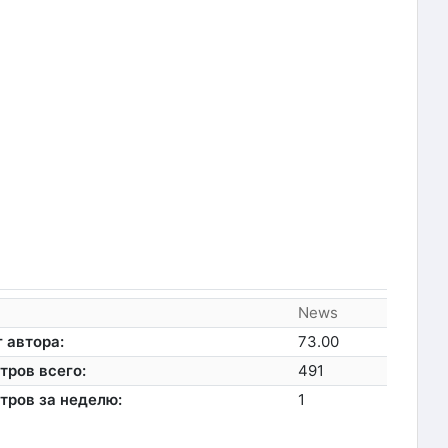
News
 автора:
73.00
тров всего:
491
тров за неделю:
1