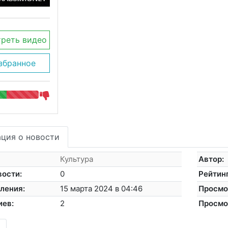
реть видео
збранное
ция о новости
Культура
Автор:
вости:
0
Рейтинг
ления:
15 марта 2024 в 04:46
Просмо
иев:
2
Просмо