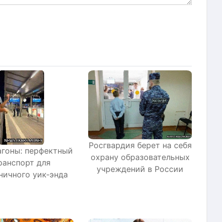
Росгвардия берет на себя
агоны: перфектный
охрану образовательных
ранспорт для
учреждений в России
ничного уик-энда