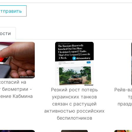
тправить
ости
согласий на
 биометрии -
Резкий рост потерь
Рейв-в
ение Кабмина
украинских танков
т
связан с растущей
празд
активностью российских
беспилотников