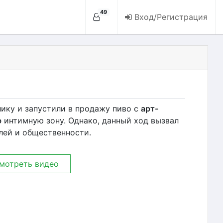
49
Вход/Регистрация
ику и запустили в продажу пиво с
арт-
ю
интимную зону. Однако, данный ход вызвал
лей и общественности.
мотреть видео