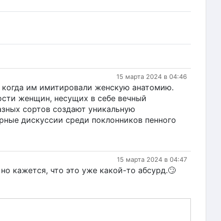
15 марта 2024 в 04:46
я, когда им имитировали женскую анатомию.
ости женщин, несущих в себе вечный
азных сортов создают уникальную
урные дискуссии среди поклонников пенного
15 марта 2024 в 04:47
 но кажется, что это уже какой-то абсурд.🙄