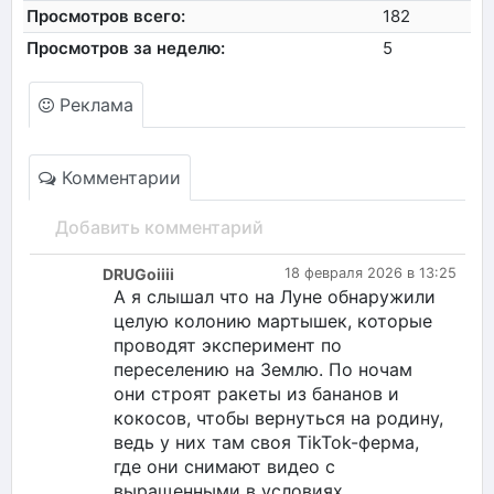
Просмотров всего:
182
Просмотров за неделю:
5
Реклама
Комментарии
Добавить комментарий
DRUGoiiii
18 февраля 2026 в 13:25
А я слышал что на Луне обнаружили
целую колонию мартышек, которые
проводят эксперимент по
переселению на Землю. По ночам
они строят ракеты из бананов и
кокосов, чтобы вернуться на родину,
ведь у них там своя TikTok-ферма,
где они снимают видео с
выращенными в условиях