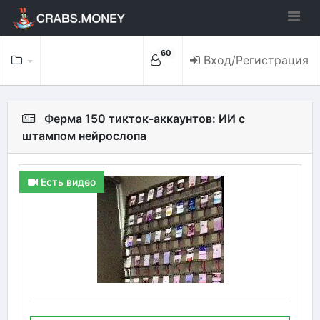
60
Вход/Регистрация
Ферма 150 тикток-аккаунтов: ИИ с
штампом нейрослопа
Есть видео