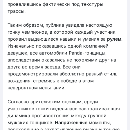
провалившись фактически под текстуры
трассы.
Таким образом, публика увидела настоящую
гонку чемпионов, в которой каждый участник
проявил выдающиеся навыки и умения за
рулем
.
Изначально показавшись одной компанией
девушек, все автомобили Pandа-гонщицы,
впоследствии оказались не похожими друг на
друга во время заезда. Все они
продемонстрировали абсолютно разный стиль
вождения, стремясь к победе в этом
невероятном испытании.
Согласно зрительским оценкам, среди
участников гонки выделялась завораживающая
динамика противостояния между группой
мужских гонщиков.
Напряженные
моменты,
переходящие в захватывающие рывки и тонкие