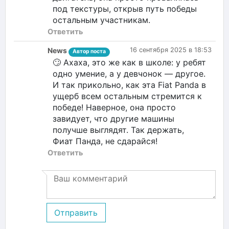
под текстуры, открыв путь победы
остальным участникам.
Ответить
News
16 сентября 2025 в 18:53
Автор поста
🙄 Ахаха, это же как в школе: у ребят
одно умение, а у девчонок — другое.
И так прикольно, как эта Fiat Panda в
ущерб всем остальным стремится к
победе! Наверное, она просто
завидует, что другие машины
получше выглядят. Так держать,
Фиат Панда, не сдарайся!
Ответить
Отправить