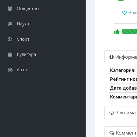
Общество
В и
Наука
Спорт
Культура
Информа
Авто
Категория:
Рейтинг но
Дата добав
Комментар
Реклама
Коммент