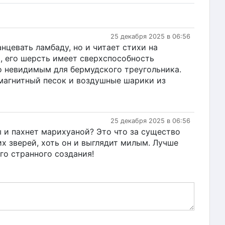
25 декабря 2025 в 06:56
анцевать ламбаду, но и читает стихи на
, его шерсть имеет сверхспособность
го невидимым для бермудского треугольника.
 магнитный песок и воздушные шарики из
25 декабря 2025 в 06:56
ы и пахнет марихуаной? Это что за существо
их зверей, хоть он и выглядит милым. Лучше
го странного создания!