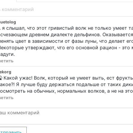
ь комментарий
uetolog
 я слышал, что этот гривистый волк не только умеет т
счезающем древнем диалекте дельфинов. Оказывается
енять цвет в зависимости от фазы луны, что делает е
екоторые утверждают, что его основной рацион - это
адуги.
ветить
ekorg
 Какой ужас! Волк, который не умеет выть, ест фрукт
акое?! Я лучше буду держаться подальше от таких дик
осмотреть на обычных, нормальных волков, а не на это
ветить
тправить