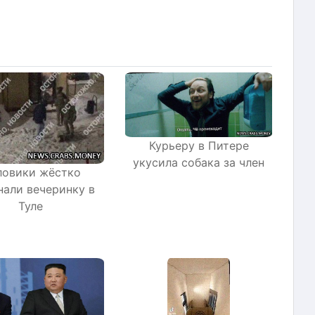
Курьеру в Питере
укусила собака за член
ловики жёстко
нали вечеринку в
Туле