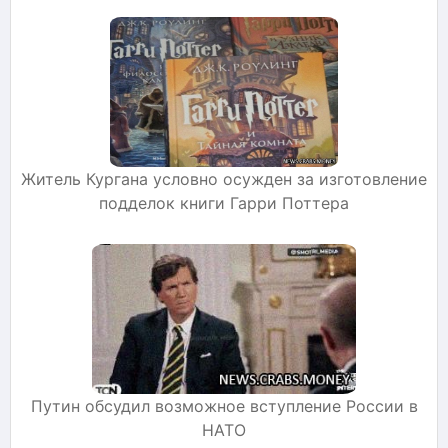
Житель Кургана условно осужден за изготовление
подделок книги Гарри Поттера
Путин обсудил возможное вступление России в
НАТО