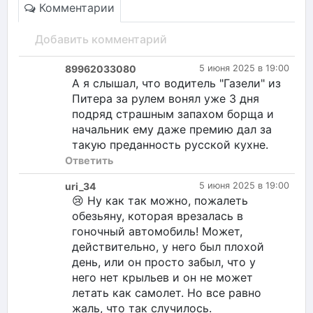
Комментарии
Добавить комментарий
89962033080
5 июня 2025 в 19:00
А я слышал, что водитель "Газели" из
Питера за рулем вонял уже 3 дня
подряд страшным запахом борща и
начальник ему даже премию дал за
такую преданность русской кухне.
Ответить
uri_34
5 июня 2025 в 19:00
😢 Ну как так можно, пожалеть
обезьяну, которая врезалась в
гоночный автомобиль! Может,
действительно, у него был плохой
день, или он просто забыл, что у
него нет крыльев и он не может
летать как самолет. Но все равно
жаль, что так случилось.