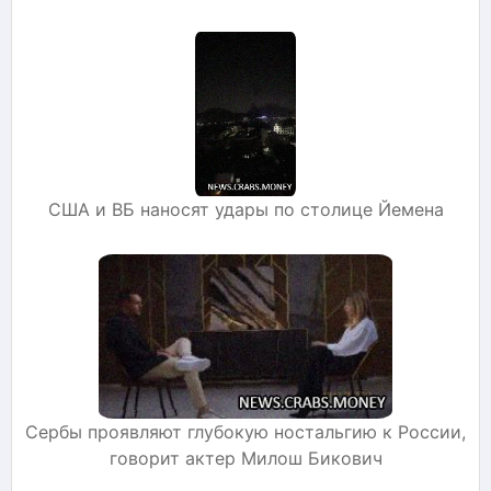
США и ВБ наносят удары по столице Йемена
Сербы проявляют глубокую ностальгию к России,
говорит актер Милош Бикович