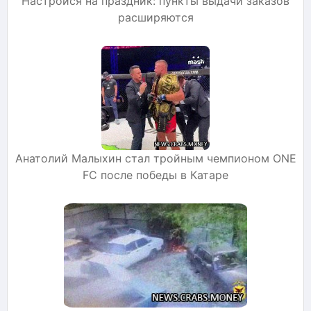
Настройся на праздник: пункты выдачи заказов
расширяются
Анатолий Малыхин стал тройным чемпионом ONE
FC после победы в Катаре