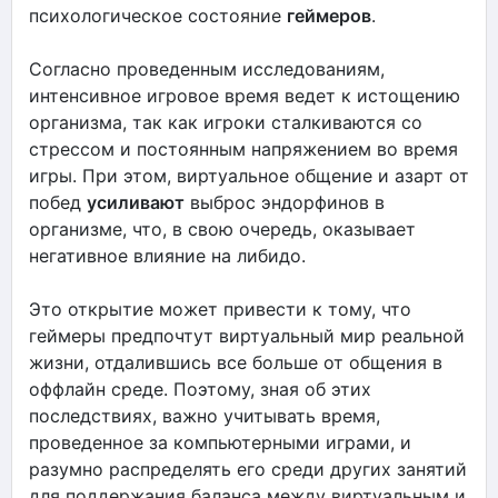
психологическое состояние
геймеров
.
Согласно проведенным исследованиям,
интенсивное игровое время ведет к истощению
организма, так как игроки сталкиваются со
стрессом и постоянным напряжением во время
игры. При этом, виртуальное общение и азарт от
побед
усиливают
выброс эндорфинов в
организме, что, в свою очередь, оказывает
негативное влияние на либидо.
Это открытие может привести к тому, что
геймеры предпочтут виртуальный мир реальной
жизни, отдалившись все больше от общения в
оффлайн среде. Поэтому, зная об этих
последствиях, важно учитывать время,
проведенное за компьютерными играми, и
разумно распределять его среди других занятий
для поддержания баланса между виртуальным и