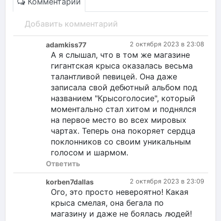
Комментарии
Добавить комментарий
adamkiss77
2 октября 2023 в 23:08
А я слышал, что в том же магазине
гигантская крыса оказалась весьма
талантливой певицей. Она даже
записала свой дебютный альбом под
названием "Крысоголосие", который
моментально стал хитом и поднялся
на первое место во всех мировых
чартах. Теперь она покоряет сердца
поклонников со своим уникальным
голосом и шармом.
Ответить
korben7dallas
2 октября 2023 в 23:09
Ого, это просто невероятно! Какая
крыса смелая, она бегала по
магазину и даже не боялась людей!