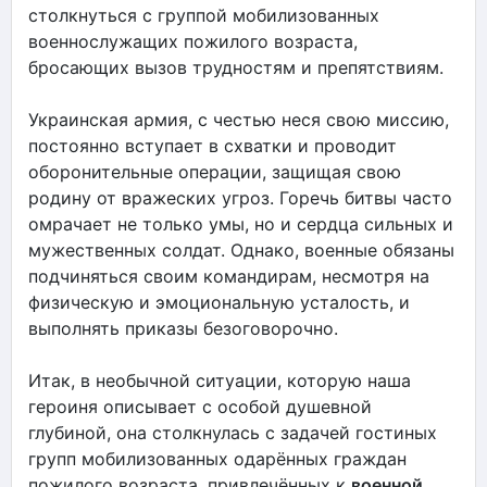
столкнуться с группой мобилизованных
военнослужащих пожилого возраста,
бросающих вызов трудностям и препятствиям.
Украинская армия, с честью неся свою миссию,
постоянно вступает в схватки и проводит
оборонительные операции, защищая свою
родину от вражеских угроз. Горечь битвы часто
омрачает не только умы, но и сердца сильных и
мужественных солдат. Однако, военные обязаны
подчиняться своим командирам, несмотря на
физическую и эмоциональную усталость, и
выполнять приказы безоговорочно.
Итак, в необычной ситуации, которую наша
героиня описывает с особой душевной
глубиной, она столкнулась с задачей гостиных
групп мобилизованных одарённых граждан
пожилого возраста, привлечённых к
военной