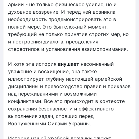
армии - не только физическое усилие, но и
духовное воззрение. И перед ней возникла
необходимость продемонстрировать это в
полной мере. Это был сложный момент,
требующий не только принятия строгих мер, но
и построения диалога, преодоления
стереотипов и установления взаимопонимания.
И хотя эта история
внушает
несомненный
уважение и восхищение, она также
иллюстрирует глубину настоящей армейской
дисциплины и превосходство правил и приказов
над переживаниями и возможными
конфликтами. Все это происходит в контексте
сохранения безопасности и эффективного
выполнения задач, стоящих перед
Вооруженными Силами Украины.
История нашей храброй девушки служит